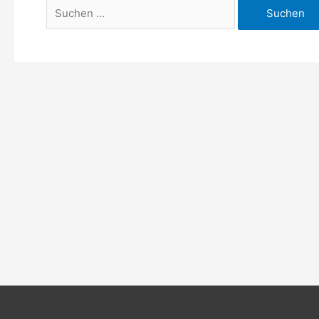
Suchen
nach: