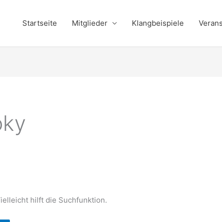
Startseite
Mitglieder
Klangbeispiele
Verans
oky
lleicht hilft die Suchfunktion.