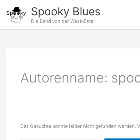
Zum
Spooky Blues
Inhalt
springen
Die Band von der Westküste
Autorenname: spo
Das Gesuchte konnte leider nicht gefunden werden. Vie