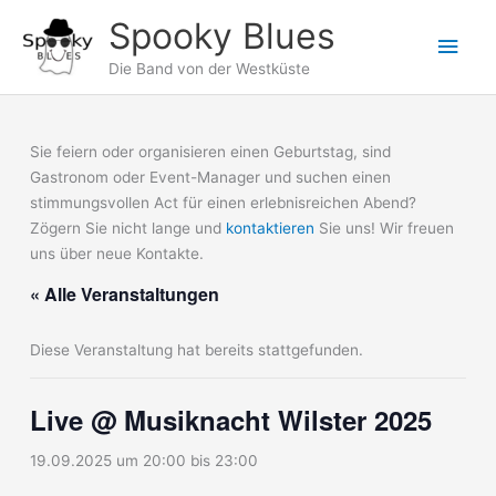
Zum
Spooky Blues
Hau
Inhalt
springen
Die Band von der Westküste
Sie feiern oder organisieren einen Geburtstag, sind
Gastronom oder Event-Manager und suchen einen
stimmungsvollen Act für einen erlebnisreichen Abend?
Zögern Sie nicht lange und
kontaktieren
Sie uns! Wir freuen
uns über neue Kontakte.
« Alle Veranstaltungen
Diese Veranstaltung hat bereits stattgefunden.
Live @ Musiknacht Wilster 2025
19.09.2025 um 20:00
bis
23:00