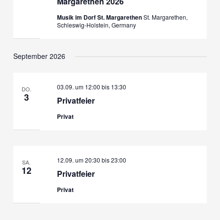
Margarethen 2026
Musik im Dorf St. Margarethen
St. Margarethen,
Schleswig-Holstein, Germany
September 2026
03.09. um 12:00
bis
13:30
DO.
3
Privatfeier
Privat
12.09. um 20:30
bis
23:00
SA.
12
Privatfeier
Privat