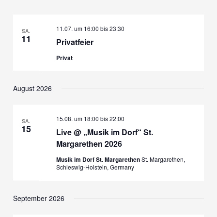
11.07. um 16:00
bis
23:30
SA.
11
Privatfeier
Privat
August 2026
15.08. um 18:00
bis
22:00
SA.
15
Live @ „Musik im Dorf“ St.
Margarethen 2026
Musik im Dorf St. Margarethen
St. Margarethen,
Schleswig-Holstein, Germany
September 2026