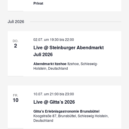
Privat
Juli 2026
02.07. um 19:30
bis
22:00
DO.
2
Live @ Steinburger Abendmarkt
Juli 2026
Abendmarkt Itzehoe
Itzehoe, Schleswig-
Holstein, Deutschland
10.07. um 21:00
bis
23:00
FR.
10
Live @ Gitta’s 2026
Gitta's Erlebnisgastronomie Brunsbüttel
Koogstraße 87, Brunsbüttel, Schleswig Holstein,
Deutschland